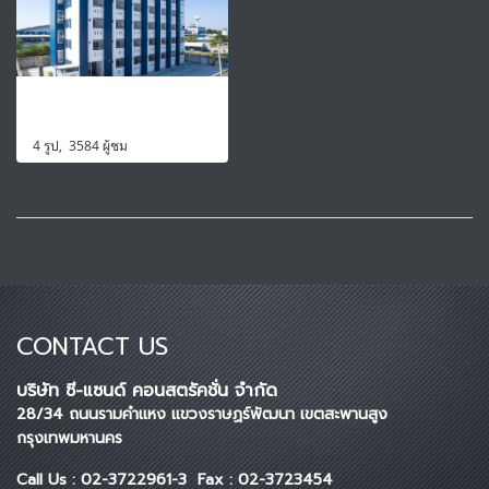
อาคารอพาร์เมนท์ ซ.ไทยประกัน บางเสาธง สมุทรปราการ
4 รูป, 3584 ผู้ชม
CONTACT US
บริษัท ซี-แซนด์ คอนสตรัคชั่น จำกัด
28/34 ถนนรามคำแหง แขวงราษฏร์พัฒนา เขตสะพานสูง
กรุงเทพมหานคร
Call Us : 02-3722961-3 Fax : 02-3723454