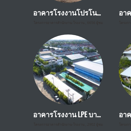
อาคารโรงงานโปรโนวา แลบบอราทอรีส์ คลอง 10 ปทุมธานี
โครงการอาคารสำนักงาน-โรงงาน
,
6656 ผู้ชม
โครงกา
อาคารโรงงาน LPE บางใหญ่ นนทบุรี
โครงการอาคารสำนักงาน-โรงงาน
,
2902 ผู้ชม
โครงกา