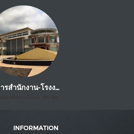
อาคารสำนักงาน-โรงงานเดลต้า ระยอง
รอาคารสำนักงาน-โรงงาน
,
3097 ผู้ชม
INFORMATION