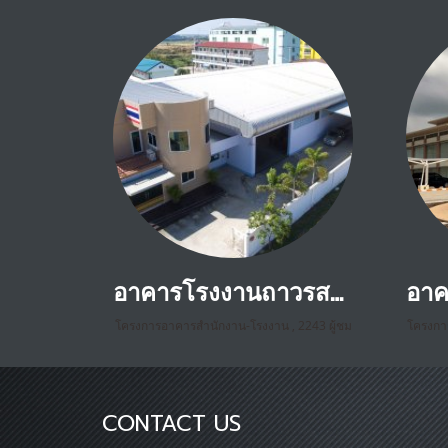
อาคารโรงงานถาวรสติล บางเสาธง สมุทรปราการ
โครงการอาคารสำนักงาน-โรงงาน
,
2243 ผู้ชม
โครงกา
CONTACT US