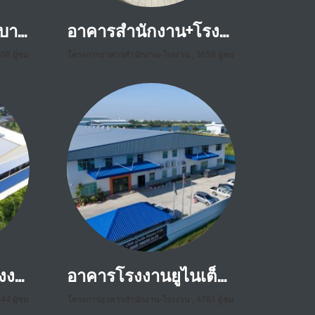
อาคารโรงงาน CNC บางพลี สมุทรปราการ
อาคารสำนักงาน+โรงงานฉัตรนภารัตน์ คลองข่อย นนทบุรี
08 ผู้ชม
โครงการอาคารสำนักงาน-โรงงาน
,
3658 ผู้ชม
อาคารสำนักงานโรงงานชัยพูลทรัพย์ พุทธมลฑล สาย1 กทม.
อาคารโรงงานยูไนเต็ดทังสเตน ฉะเชิงเทรา
44 ผู้ชม
โครงการอาคารสำนักงาน-โรงงาน
,
4761 ผู้ชม