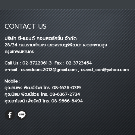
CONTACT US
บริษัท ซี-แซนด์ คอนสตรัคชั่น จำกัด
28/34 ถนนรามคำแหง แขวงราษฏร์พัฒนา เขตสะพานสูง
กรุงเทพมหานคร
Call Us : 02-3722961-3 Fax : 02-3723454
e-mail : csandcons2012@gmail.com , csand_con@yahoo.com
Mobile :
คุณสมพร พัฒน์ช่วย โทร. 08-1626-0319
คุณนิยม พัฒน์ช่วย โทร. 08-6367-2734
คุณสาโรจน์ เพ็งรัศมี โทร. 08-9666-6494