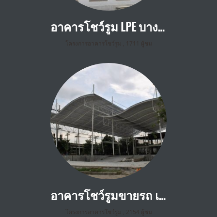
อาคารโชว์รูม LPE บางใหญ่ นนทบุรี
โครงการอาคารโชว์รูม
,
1711 ผู้ชม
อาคารโชว์รูมขายรถ เลียบทางด่วนรามอินทรา กทม.
โครงการอาคารโชว์รูม
,
2154 ผู้ชม